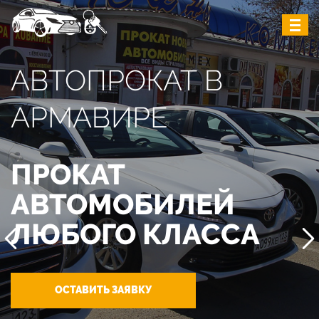
АВТОПРОКАТ В
АРМАВИРЕ
ПРОКАТ
АВТОМОБИЛЕЙ
ЛЮБОГО КЛАССА
ОСТАВИТЬ ЗАЯВКУ