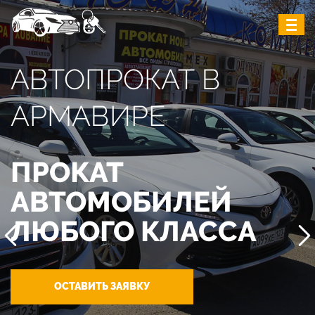
АВТОПРОКАТ В
АРМАВИРЕ
ПРОКАТ
АВТОМОБИЛЕЙ
ЛЮБОГО КЛАССА
ОСТАВИТЬ ЗАЯВКУ