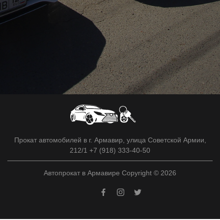
Прокат автомобилей в г. Армавир, улица Советской Армии,
212/1 +7 (918) 333-40-50
Автопрокат в Армавире Copyright © 2026