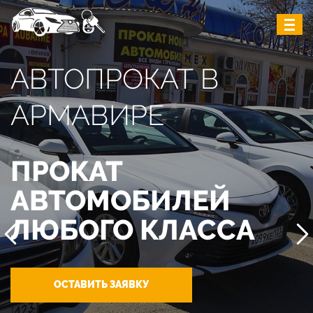
АВТОПРОКАТ В
АРМАВИРЕ
ПРОКАТ
АВТОМОБИЛЕЙ
ЛЮБОГО КЛАССА
ОСТАВИТЬ ЗАЯВКУ