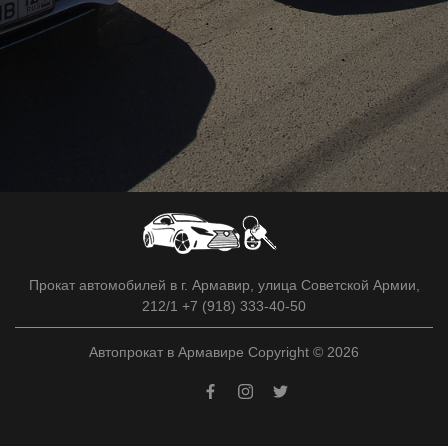
Прокат автомобилей в г. Армавир, улица Советской Армии,
212/1 +7 (918) 333-40-50
Автопрокат в Армавире Copyright © 2026