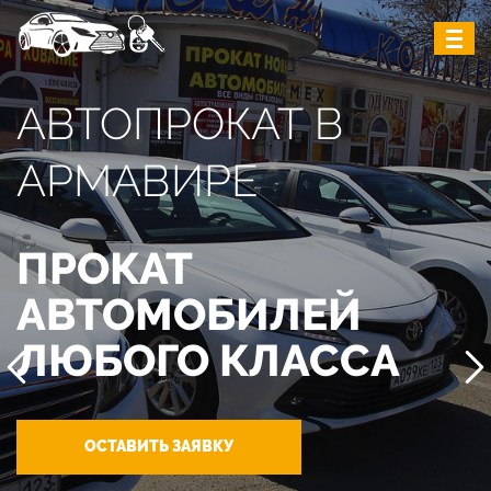
АВТОПРОКАТ В
АРМАВИРЕ
ПРОКАТ
АВТОМОБИЛЕЙ
ЛЮБОГО КЛАССА
ОСТАВИТЬ ЗАЯВКУ