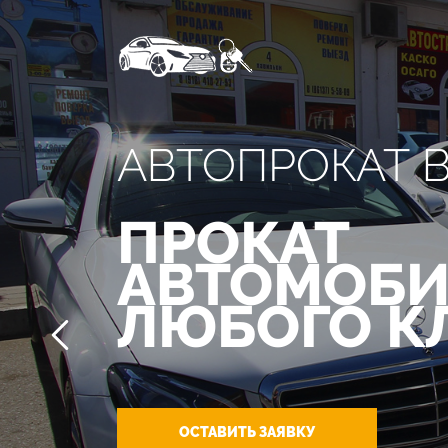
АВТОПРОКАТ 
ПРОКАТ
АВТОМОБИ
ЛЮБОГО К
ОСТАВИТЬ ЗАЯВКУ