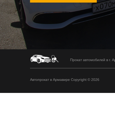
Прокат автомобилей в г. А
Автопрокат в Армавире Copyright © 2026