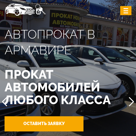
АВТОПРОКАТ В
АРМАВИРЕ
ПРОКАТ
АВТОМОБИЛЕЙ
ЛЮБОГО КЛАССА
ОСТАВИТЬ ЗАЯВКУ