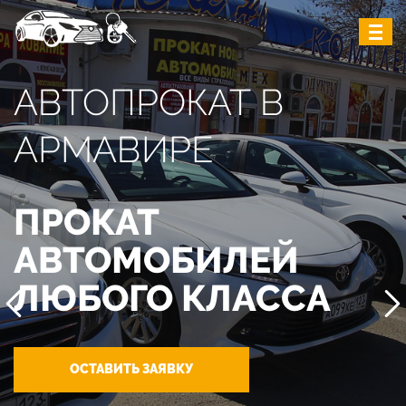
АВТОПРОКАТ В
АРМАВИРЕ
ПРОКАТ
АВТОМОБИЛЕЙ
ЛЮБОГО КЛАССА
ОСТАВИТЬ ЗАЯВКУ