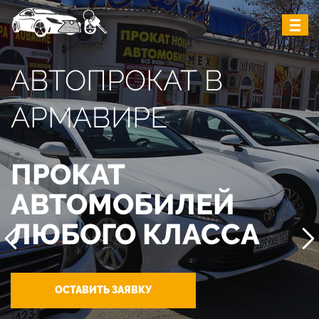
АВТОПРОКАТ В
АРМАВИРЕ
ПРОКАТ
АВТОМОБИЛЕЙ
ЛЮБОГО КЛАССА
ОСТАВИТЬ ЗАЯВКУ