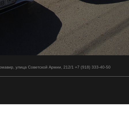
рмавир, улица Советской Армии, 212/1 +7 (918) 333-40-50