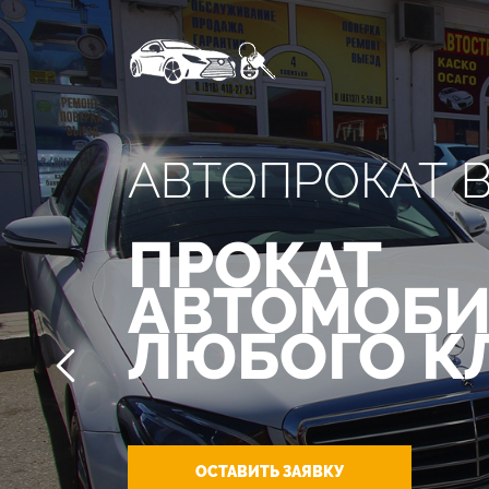
АВТОПРОКАТ 
ПРОКАТ
АВТОМОБИ
ЛЮБОГО К
ОСТАВИТЬ ЗАЯВКУ