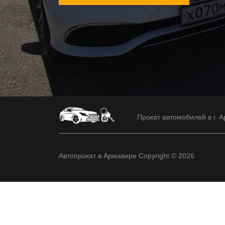
Прокат автомобилей в г. А
Автопрокат в Армавире Copyright © 2026