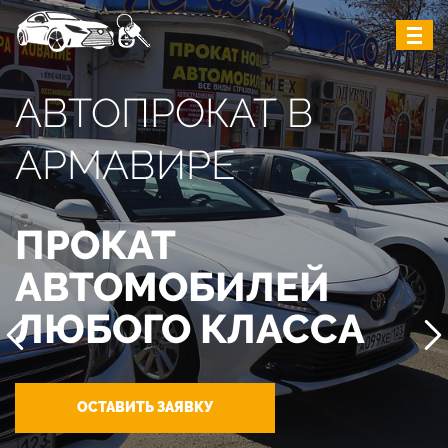
АВТОПРОКАТ В
АРМАВИРЕ
ПРОКАТ
АВТОМОБИЛЕЙ
ЛЮБОГО КЛАССА
ОСТАВИТЬ ЗАЯВКУ