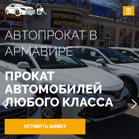
АВТОПРОКАТ В
АРМАВИРЕ
ПРОКАТ
АВТОМОБИЛЕЙ
ЛЮБОГО КЛАССА
ОСТАВИТЬ ЗАЯВКУ