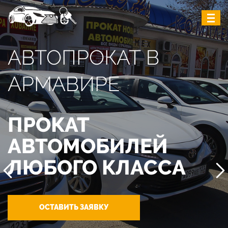
АВТОПРОКАТ В
АРМАВИРЕ
ПРОКАТ
АВТОМОБИЛЕЙ
ЛЮБОГО КЛАССА
ОСТАВИТЬ ЗАЯВКУ