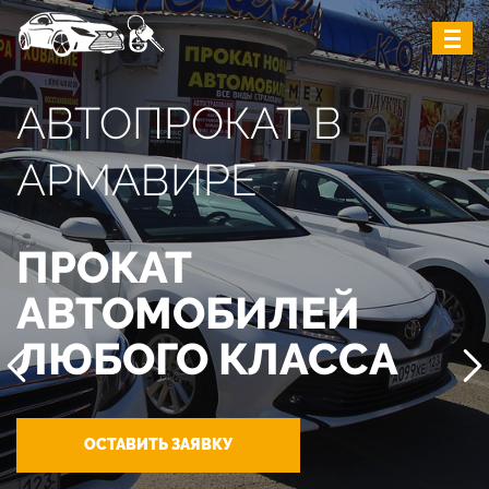
АВТОПРОКАТ В
АРМАВИРЕ
ПРОКАТ
АВТОМОБИЛЕЙ
ЛЮБОГО КЛАССА
ОСТАВИТЬ ЗАЯВКУ