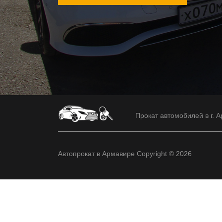
Прокат автомобилей в г. А
Автопрокат в Армавире Copyright © 2026