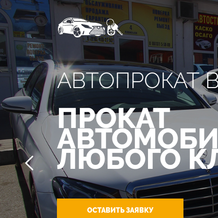
АВТОПРОКАТ 
ПРОКАТ
АВТОМОБИ
ЛЮБОГО К
ОСТАВИТЬ ЗАЯВКУ