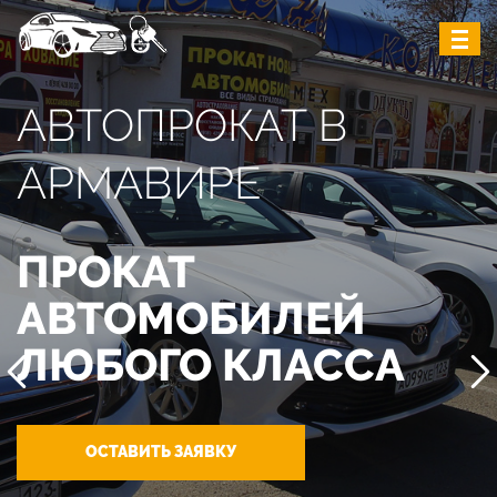
АВТОПРОКАТ В
АРМАВИРЕ
ПРОКАТ
АВТОМОБИЛЕЙ
ЛЮБОГО КЛАССА
ОСТАВИТЬ ЗАЯВКУ