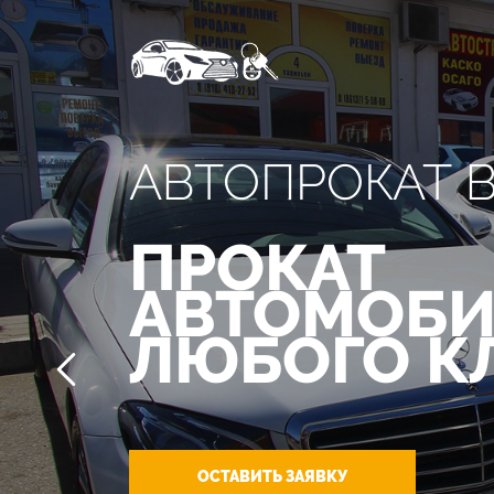
АВТОПРОКАТ 
ПРОКАТ
АВТОМОБИ
ЛЮБОГО К
ОСТАВИТЬ ЗАЯВКУ