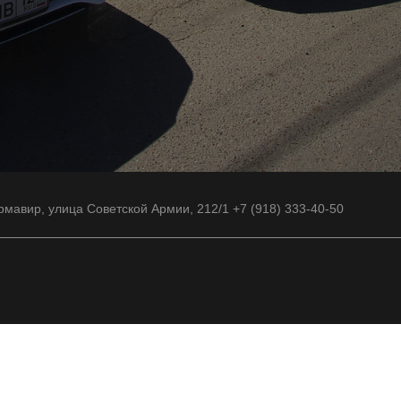
рмавир, улица Советской Армии, 212/1 +7 (918) 333-40-50