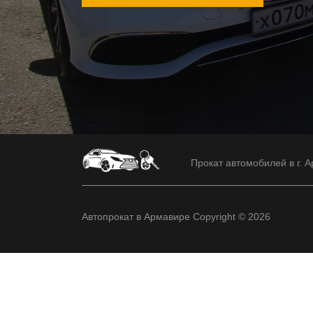
Прокат автомобилей в г. А
Автопрокат в Армавире Copyright © 2026