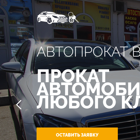
АВТОПРОКАТ 
ПРОКАТ
АВТОМОБИ
ЛЮБОГО К
ОСТАВИТЬ ЗАЯВКУ