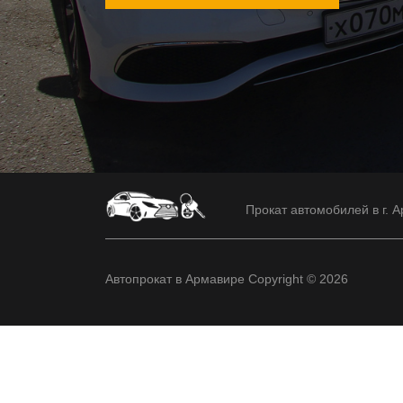
Прокат автомобилей в г. А
Автопрокат в Армавире Copyright © 2026