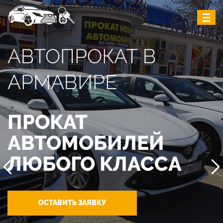
АВТОПРОКАТ В
АРМАВИРЕ
ПРОКАТ
АВТОМОБИЛЕЙ
ЛЮБОГО КЛАССА
ОСТАВИТЬ ЗАЯВКУ