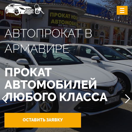
АВТОПРОКАТ В
АРМАВИРЕ
ПРОКАТ
АВТОМОБИЛЕЙ
ЛЮБОГО КЛАССА
ОСТАВИТЬ ЗАЯВКУ