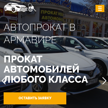
АВТОПРОКАТ В
АРМАВИРЕ
ПРОКАТ
АВТОМОБИЛЕЙ
ЛЮБОГО КЛАССА
ОСТАВИТЬ ЗАЯВКУ