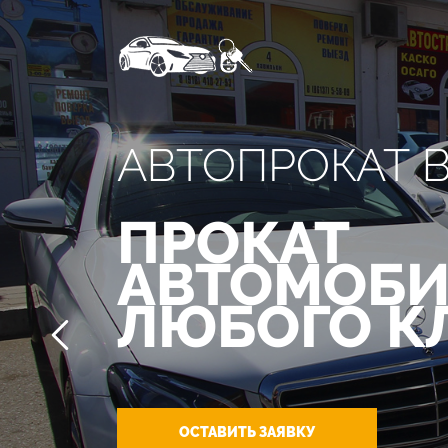
АВТОПРОКАТ 
ПРОКАТ
АВТОМОБИ
ЛЮБОГО К
ОСТАВИТЬ ЗАЯВКУ