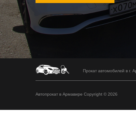
Прокат автомобилей в г. А
Автопрокат в Армавире Copyright © 2026