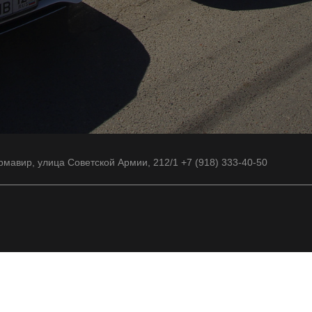
рмавир, улица Советской Армии, 212/1 +7 (918) 333-40-50