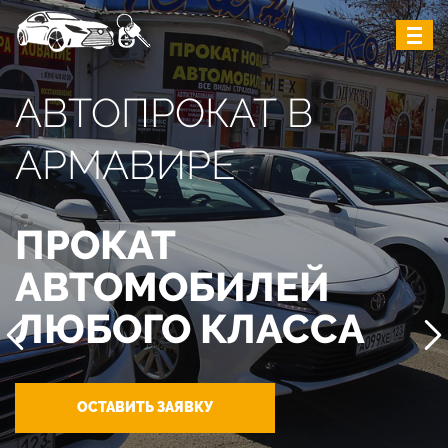
АВТОПРОКАТ В
АРМАВИРЕ
ПРОКАТ
АВТОМОБИЛЕЙ
ЛЮБОГО КЛАССА
ОСТАВИТЬ ЗАЯВКУ