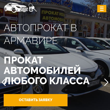
АВТОПРОКАТ В
АРМАВИРЕ
ПРОКАТ
АВТОМОБИЛЕЙ
ЛЮБОГО КЛАССА
ОСТАВИТЬ ЗАЯВКУ