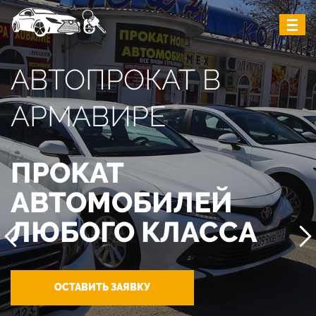
АВТОПРОКАТ В
АРМАВИРЕ
ПРОКАТ
АВТОМОБИЛЕЙ
ЛЮБОГО КЛАССА
ОСТАВИТЬ ЗАЯВКУ