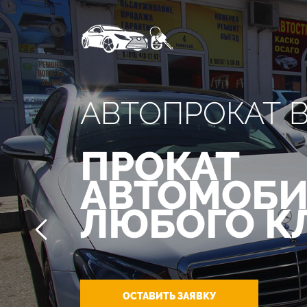
АВТОПРОКАТ 
ПРОКАТ
АВТОМОБИ
ЛЮБОГО К
ОСТАВИТЬ ЗАЯВКУ