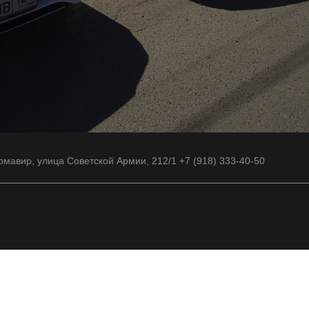
рмавир, улица Советской Армии, 212/1 +7 (918) 333-40-50