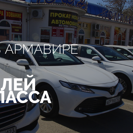
В АРМАВИРЕ
ЛЕЙ
ЛАССА