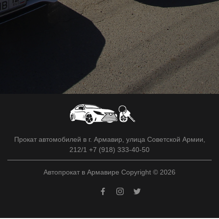
Прокат автомобилей в г. Армавир, улица Советской Армии,
212/1 +7 (918) 333-40-50
Автопрокат в Армавире Copyright © 2026