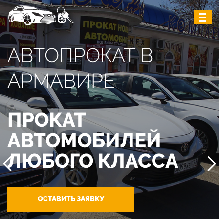
АВТОПРОКАТ В
АРМАВИРЕ
ПРОКАТ
АВТОМОБИЛЕЙ
ЛЮБОГО КЛАССА
ОСТАВИТЬ ЗАЯВКУ