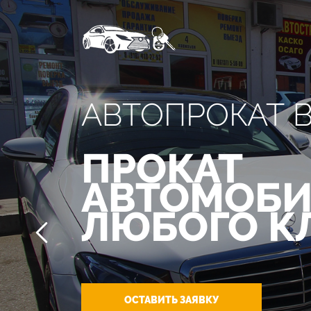
АВТОПРОКАТ 
ПРОКАТ
АВТОМОБИ
ЛЮБОГО К
ОСТАВИТЬ ЗАЯВКУ