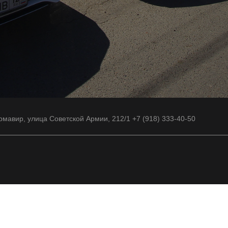
рмавир, улица Советской Армии, 212/1 +7 (918) 333-40-50