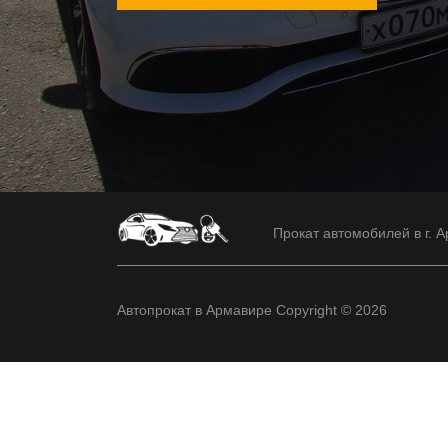
Прокат автомобилей в г. А
Автопрокат в Армавире Copyright © 2026