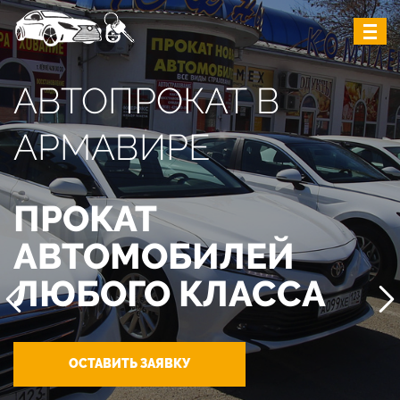
АВТОПРОКАТ В
АРМАВИРЕ
ПРОКАТ
АВТОМОБИЛЕЙ
ЛЮБОГО КЛАССА
ОСТАВИТЬ ЗАЯВКУ