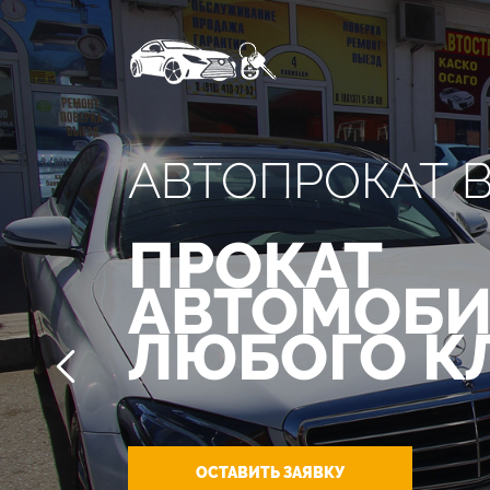
АВТОПРОКАТ 
ПРОКАТ
АВТОМОБИ
ЛЮБОГО К
ОСТАВИТЬ ЗАЯВКУ