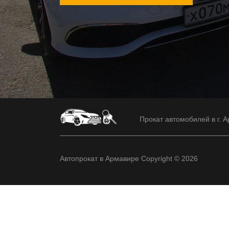
Прокат автомобилей в г. А
Автопрокат в Армавире Copyright © 2026