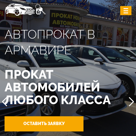
АВТОПРОКАТ В
АРМАВИРЕ
ПРОКАТ
АВТОМОБИЛЕЙ
ЛЮБОГО КЛАССА
ОСТАВИТЬ ЗАЯВКУ