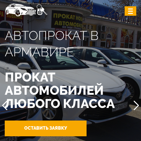
АВТОПРОКАТ В
АРМАВИРЕ
ПРОКАТ
АВТОМОБИЛЕЙ
ЛЮБОГО КЛАССА
ОСТАВИТЬ ЗАЯВКУ