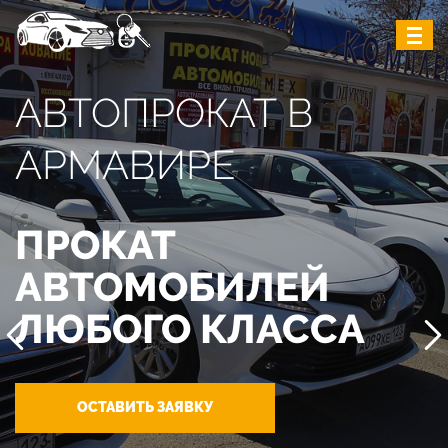
АВТОПРОКАТ В
АРМАВИРЕ
ПРОКАТ
АВТОМОБИЛЕЙ
ЛЮБОГО КЛАССА
ОСТАВИТЬ ЗАЯВКУ