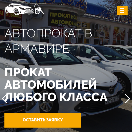
АВТОПРОКАТ В
АРМАВИРЕ
ПРОКАТ
АВТОМОБИЛЕЙ
ЛЮБОГО КЛАССА
ОСТАВИТЬ ЗАЯВКУ