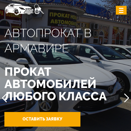
АВТОПРОКАТ В
АРМАВИРЕ
ПРОКАТ
АВТОМОБИЛЕЙ
ЛЮБОГО КЛАССА
ОСТАВИТЬ ЗАЯВКУ