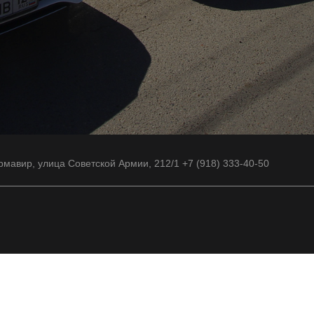
рмавир, улица Советской Армии, 212/1 +7 (918) 333-40-50