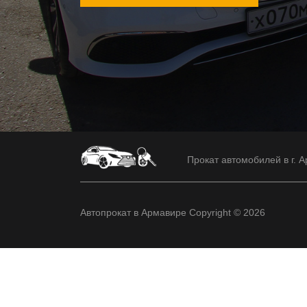
Прокат автомобилей в г. А
Автопрокат в Армавире Copyright © 2026