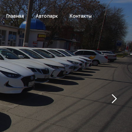
Главная
Автопарк
Контакты