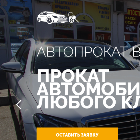
АВТОПРОКАТ 
ПРОКАТ
АВТОМОБИ
ЛЮБОГО К
ОСТАВИТЬ ЗАЯВКУ