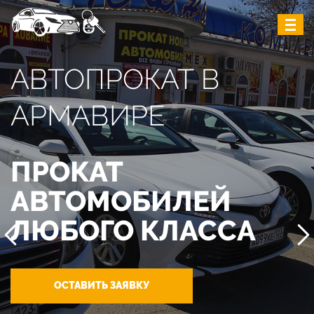
АВТОПРОКАТ В
АРМАВИРЕ
ПРОКАТ
АВТОМОБИЛЕЙ
ЛЮБОГО КЛАССА
ОСТАВИТЬ ЗАЯВКУ