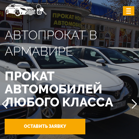
АВТОПРОКАТ В
АРМАВИРЕ
ПРОКАТ
АВТОМОБИЛЕЙ
ЛЮБОГО КЛАССА
ОСТАВИТЬ ЗАЯВКУ