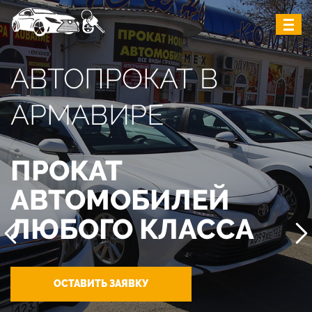
АВТОПРОКАТ В
АРМАВИРЕ
ПРОКАТ
АВТОМОБИЛЕЙ
ЛЮБОГО КЛАССА
ОСТАВИТЬ ЗАЯВКУ