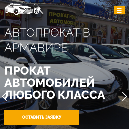
АВТОПРОКАТ В
АРМАВИРЕ
ПРОКАТ
АВТОМОБИЛЕЙ
ЛЮБОГО КЛАССА
ОСТАВИТЬ ЗАЯВКУ