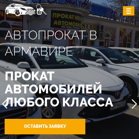
АВТОПРОКАТ В
АРМАВИРЕ
ПРОКАТ
АВТОМОБИЛЕЙ
ЛЮБОГО КЛАССА
ОСТАВИТЬ ЗАЯВКУ