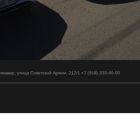
рмавир, улица Советской Армии, 212/1 +7 (918) 333-40-50