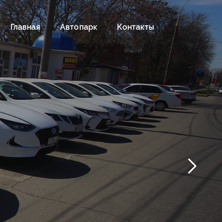
Главная
Автопарк
Контакты