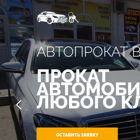
АВТОПРОКАТ 
ПРОКАТ
АВТОМОБИ
ЛЮБОГО К
ОСТАВИТЬ ЗАЯВКУ