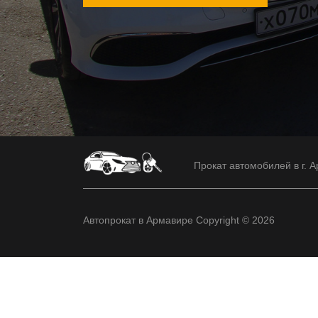
Прокат автомобилей в г. А
Автопрокат в Армавире Copyright © 2026