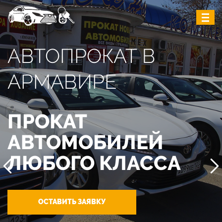
АВТОПРОКАТ В
АРМАВИРЕ
ПРОКАТ
АВТОМОБИЛЕЙ
ЛЮБОГО КЛАССА
ОСТАВИТЬ ЗАЯВКУ