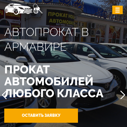
АВТОПРОКАТ В
АРМАВИРЕ
ПРОКАТ
АВТОМОБИЛЕЙ
ЛЮБОГО КЛАССА
ОСТАВИТЬ ЗАЯВКУ