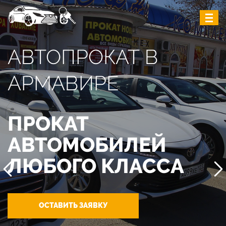
АВТОПРОКАТ В
АРМАВИРЕ
ПРОКАТ
АВТОМОБИЛЕЙ
ЛЮБОГО КЛАССА
ОСТАВИТЬ ЗАЯВКУ