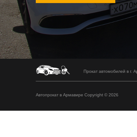
Прокат автомобилей в г. А
Автопрокат в Армавире Copyright © 2026