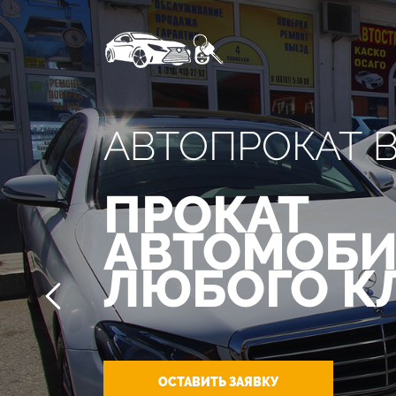
АВТОПРОКАТ 
ПРОКАТ
АВТОМОБИ
ЛЮБОГО К
ОСТАВИТЬ ЗАЯВКУ