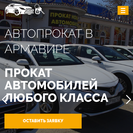
АВТОПРОКАТ В
АРМАВИРЕ
ПРОКАТ
АВТОМОБИЛЕЙ
ЛЮБОГО КЛАССА
ОСТАВИТЬ ЗАЯВКУ