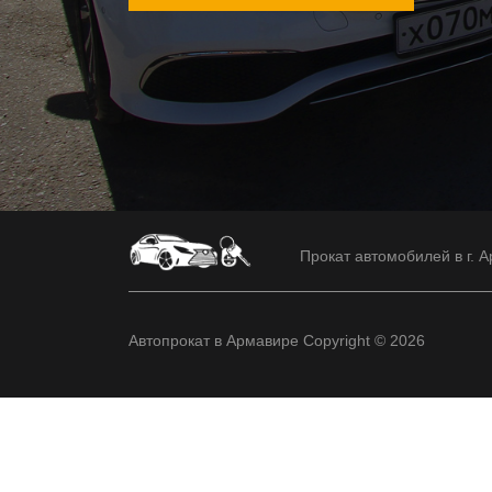
Прокат автомобилей в г. А
Автопрокат в Армавире Copyright © 2026