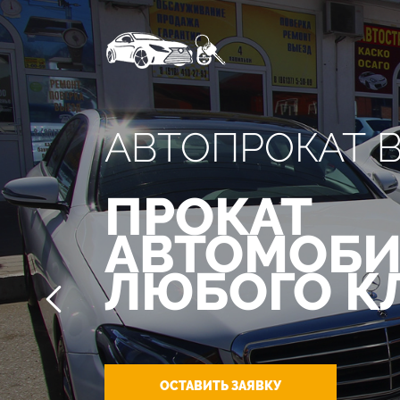
АВТОПРОКАТ 
ПРОКАТ
АВТОМОБИ
ЛЮБОГО К
ОСТАВИТЬ ЗАЯВКУ