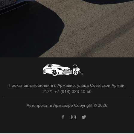
Прокат автомобилей в г. Армавир, улица Советской Армии,
212/1 +7 (918) 333-40-50
Автопрокат в Армавире Copyright © 2026